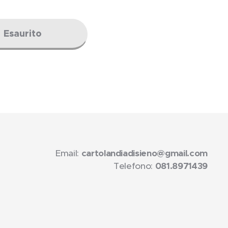
Esaurito
Email:
cartolandiadisieno@gmail.com
Telefono:
081.8971439