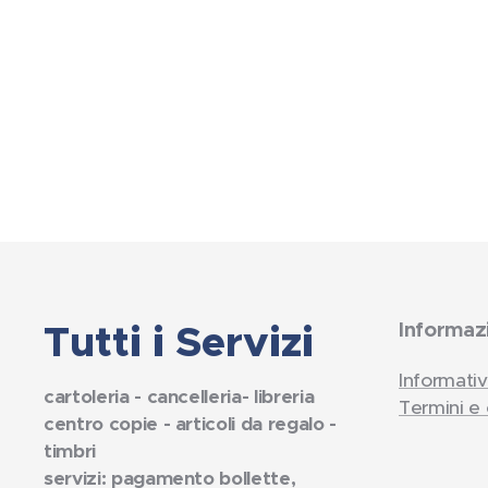
Tutti i Servizi
Informaz
Informativ
cartoleria - cancelleria- libreria
Termini e 
centro copie - articoli da regalo -
timbri
servizi: pagamento bollette,