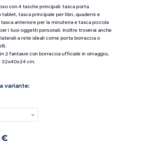
oso con 4 tasche principali: tasca porta
tablet, tasca principale per libri, quaderni e
, tasca anteriore per la minuteria e tasca piccola
per i tuoi oggetti personali. Inoltre troverai anche
laterali a rete ideali come porta borraccia o
li.
 in 2 fantasie con borraccia ufficiale in omaggio,
e 32x40x24 cm.
a variante:
€