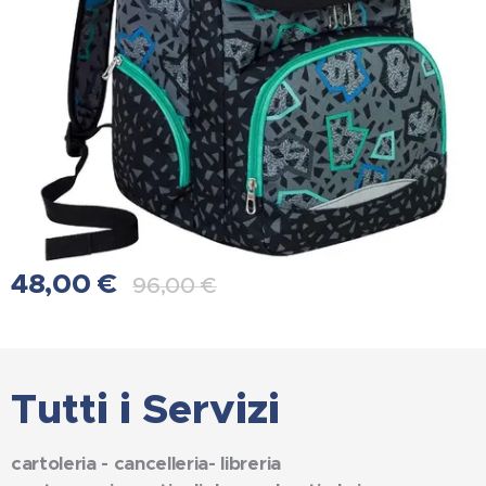
48,00
€
96,00
€
Tutti i Servizi
cartoleria - cancelleria- libreria