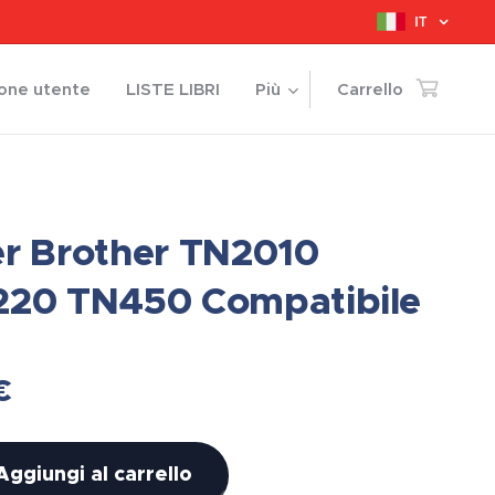
IT
ione utente
LISTE LIBRI
Più
Carrello
r Brother TN2010
20 TN450 Compatibile
€
Aggiungi al carrello