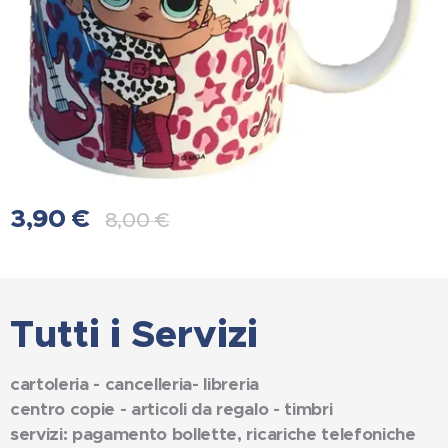
3,90
€
8,00
€
Tutti i Servizi
cartoleria - cancelleria- libreria
centro copie - articoli da regalo - timbri
servizi: pagamento bollette, ricariche telefoniche