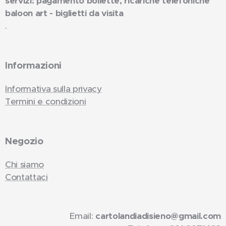
servizi: pagamento bollette, ricariche telefoniche
baloon art - biglietti da visita
.
Informazioni
Informativa sulla privacy
Termini e condizioni
Negozio
Chi siamo
Contattaci
Email:
cartolandiadisieno@gmail.com