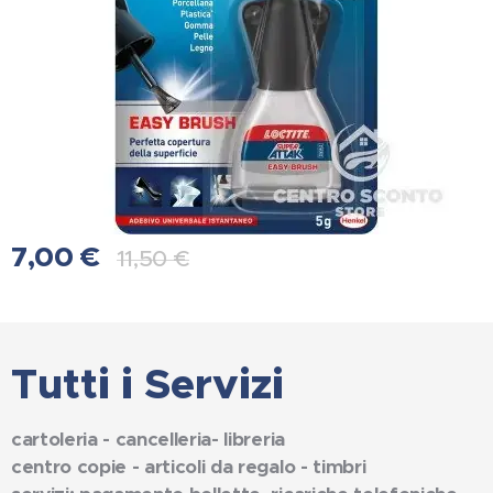
7,00
€
11,50
€
Tutti i Servizi
cartoleria - cancelleria- libreria
centro copie - articoli da regalo - timbri