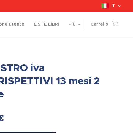
IT
ione utente
LISTE LIBRI
Più
Carrello
STRO iva
ISPETTIVI 13 mesi 2
e
€