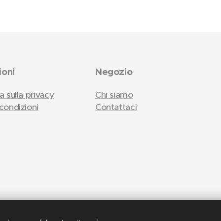
ioni
Negozio
a sulla privacy
Chi siamo
condizioni
Contattaci