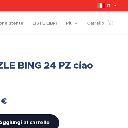
IT
ione utente
LISTE LIBRI
Più
Carrello
LE BING 24 PZ ciao
€
Aggiungi al carrello