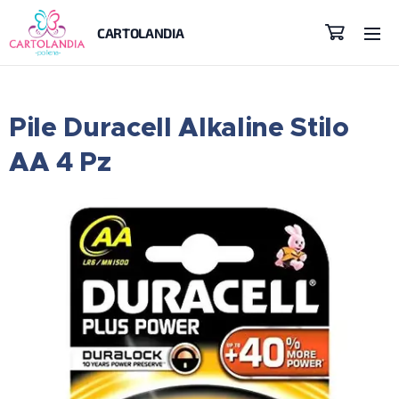
CARTOLANDIA
Pile Duracell Alkaline Stilo
AA 4 Pz