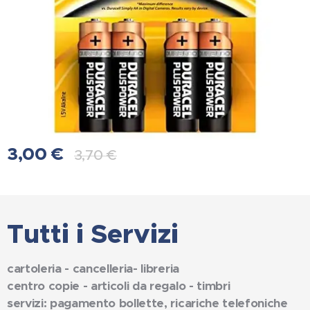
3,00
€
3,70
€
Tutti i Servizi
cartoleria - cancelleria- libreria
centro copie - articoli da regalo - timbri
servizi: pagamento bollette, ricariche telefoniche