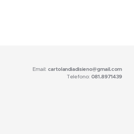
Email:
cartolandiadisieno@gmail.com
Telefono:
081.8971439