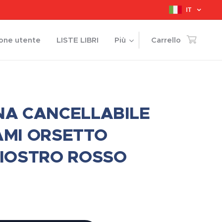
IT
ione utente
LISTE LIBRI
Più
Carrello
NA CANCELLABILE
AMI ORSETTO
HIOSTRO ROSSO