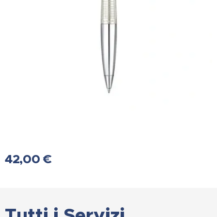
42,00
€
Tutti i Servizi