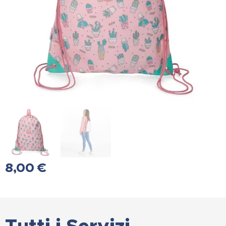
8,00
€