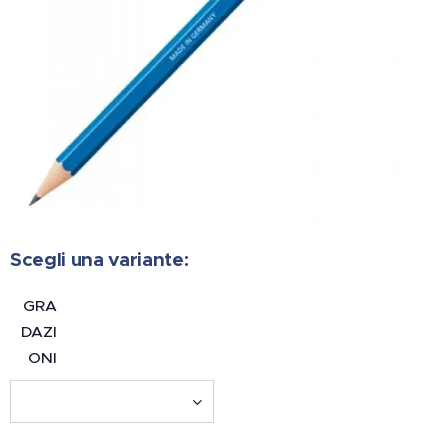
Scegli una variante:
GRA
DAZI
ONI