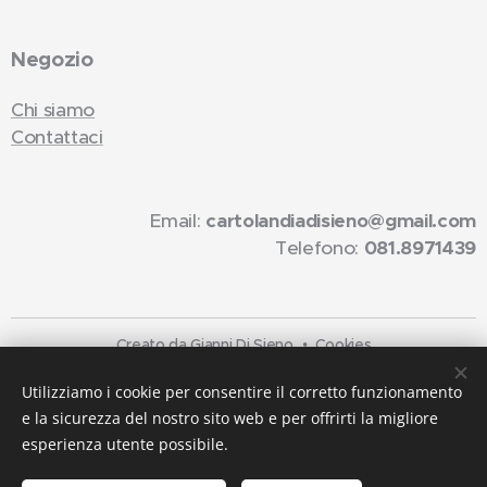
Negozio
Chi siamo
Contattaci
Email:
cartolandiadisieno@gmail.com
Telefono:
081.8971439
Creato da Gianni Di Sieno
Cookies
Lingue
Utilizziamo i cookie per consentire il corretto funzionamento
e la sicurezza del nostro sito web e per offrirti la migliore
Italiano
English
esperienza utente possibile.