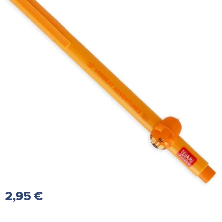
2,95
€