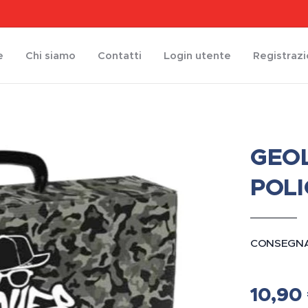
e
Chi siamo
Contatti
Login utente
Registraz
GEOL
POLI
CONSEGNA
10,90