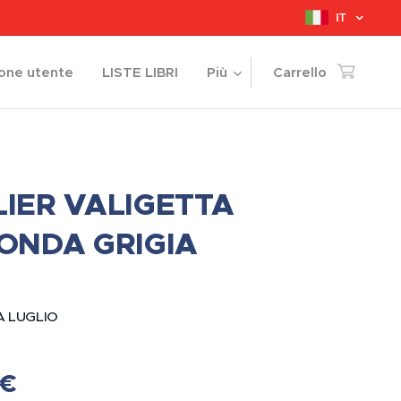
IT
ione utente
LISTE LIBRI
Più
Carrello
IER VALIGETTA
ONDA GRIGIA
 LUGLIO
€