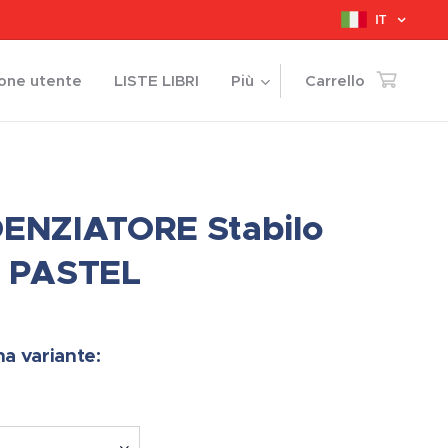
IT
ione utente
LISTE LIBRI
Più
Carrello
ENZIATORE Stabilo
s PASTEL
na variante: