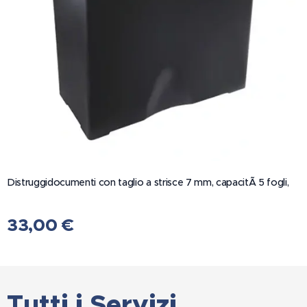
Distruggidocumenti con taglio a strisce 7 mm, capacitÃ 5 fogli,
33,00
€
Tutti i Servizi