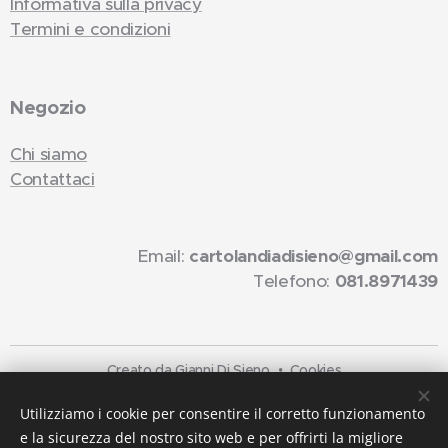
Informativa sulla privacy
Termini e condizioni
Negozio
Chi siamo
Contattaci
Email:
cartolandiadisieno@gmail.com
Telefono:
081.8971439
Creato da Gianni Di Sieno
Cookies
Lingue
Utilizziamo i cookie per consentire il corretto funzionamento
e la sicurezza del nostro sito web e per offrirti la migliore
Italiano
English