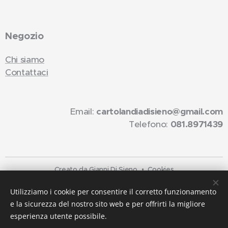
Negozio
Chi siamo
Contattaci
Email:
cartolandiadisieno@gmail.com
Telefono:
081.8971439
Creato da Gianni Di Sieno
Cookies
Lingue
Utilizziamo i cookie per consentire il corretto funzionamento
e la sicurezza del nostro sito web e per offrirti la migliore
Italiano
English
esperienza utente possibile.