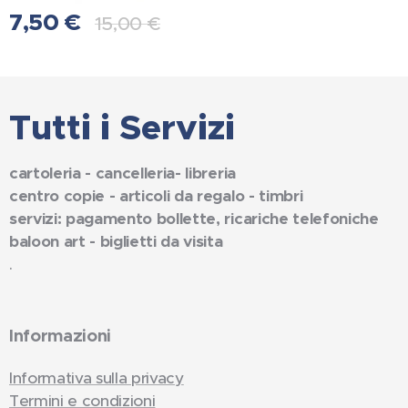
7,50
€
15,00
€
Tutti i Servizi
cartoleria - cancelleria- libreria
centro copie - articoli da regalo - timbri
servizi: pagamento bollette, ricariche telefoniche
baloon art - biglietti da visita
.
Informazioni
Informativa sulla privacy
Termini e condizioni