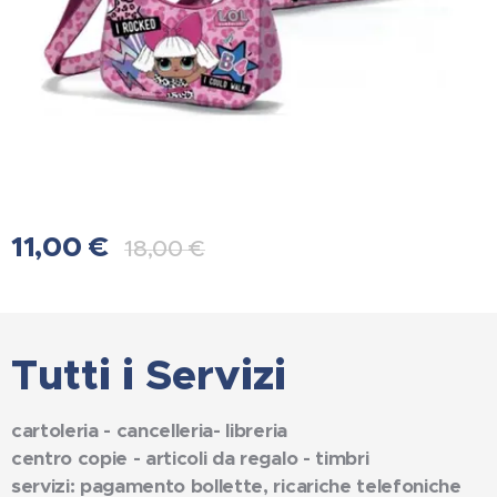
11,00
€
18,00
€
Tutti i Servizi
cartoleria - cancelleria- libreria
centro copie - articoli da regalo - timbri
servizi: pagamento bollette, ricariche telefoniche