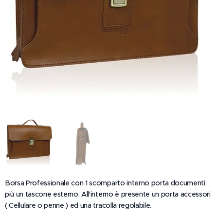
Borsa Professionale con 1 scomparto interno porta documenti
più un tascone esterno. All'interno è presente un porta accessori
( Cellulare o penne ) ed una tracolla regolabile.