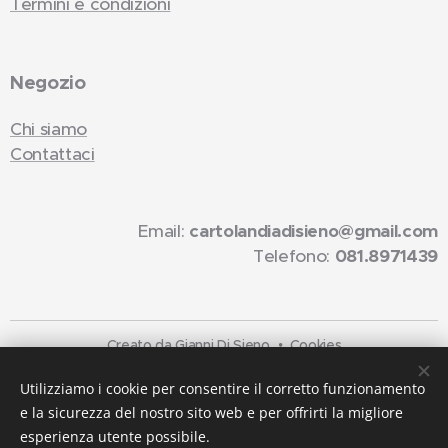
Termini e condizioni
Negozio
Chi siamo
Contattaci
Email:
cartolandiadisieno@gmail.com
Telefono:
081.8971439
Creato da Gianni Di Sieno
Cookies
Lingue
Utilizziamo i cookie per consentire il corretto funzionamento
e la sicurezza del nostro sito web e per offrirti la migliore
Italiano
English
esperienza utente possibile.