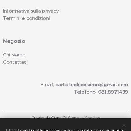
Informativa sulla privacy
Termini e condizioni
Negozio
Chi siamo
Contattaci
Email:
cartolandiadisieno@gmail.com
Telefono:
081.8971439
Creato da Gianni Di Sieno
Cookies
Lingue
Utilizziamo i cookie per consentire il corretto funzionamento