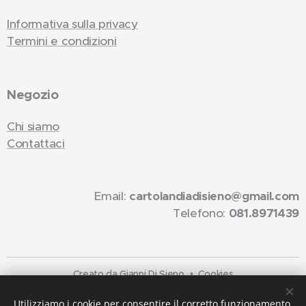
Informativa sulla privacy
Termini e condizioni
Negozio
Chi siamo
Contattaci
Email:
cartolandiadisieno@gmail.com
Telefono:
081.8971439
Creato da Gianni Di Sieno
Cookies
Lingue
Utilizziamo i cookie per consentire il corretto funzionamento